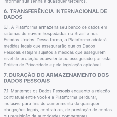
informar sua senha a quaisquer terceiros.
6. TRANSFERÊNCIA INTERNACIONAL DE
DADOS
6.1. A Plataforma armazena seu banco de dados em
sistemas de nuvem hospedados no Brasil e nos
Estados Unidos. Dessa forma, a Plataforma adotará
medidas legais que assegurarão que os Dados
Pessoais estejam sujeitos a medidas que assegurem
nível de proteção equivalente ao assegurado por esta
Política de Privacidade e pela legislação aplicável.
7. DURAÇÃO DO ARMAZENAMENTO DOS
DADOS PESSOAIS
7.1. Mantemos os Dados Pessoais enquanto a relação
contratual entre você e a Plataforma perdurar,
inclusive para fins de cumprimento de quaisquer
obrigações legais, contratuais, de prestação de contas
ou requisição de autoridades competentes.